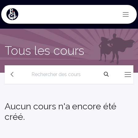
Se rendre au contenu
Tous les cours
Aucun cours n'a encore été
créé.