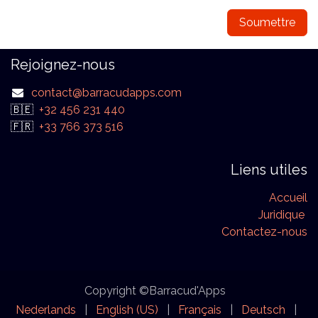
Soumettre
Rejoignez-nous
contact@barracudapps.com
🇧🇪
+32 456 231 440
🇫🇷
+33 766 373 516
Liens utiles
Accueil
Juridique
Contactez-nous
Copyright ©Barracud'Apps
Nederlands
|
English (US)
|
Français
|
Deutsch
|