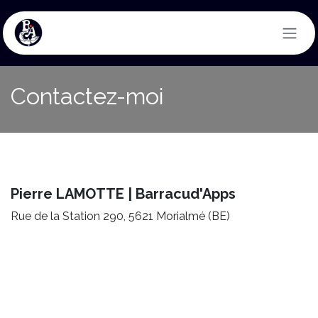
Se rendre au contenu
Contactez-moi
Pierre LAMOTTE | Barracud'Apps
Rue de la Station 290, 5621 Morialmé (BE)