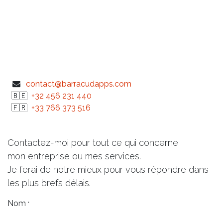
contact@barracudapps.com
🇧🇪
+32 456 231 440
🇫🇷
+33 766 373 516
Contactez-moi pour tout ce qui concerne
mon entreprise ou mes services.
Je ferai de notre mieux pour vous répondre dans
les plus brefs délais.
Nom
*