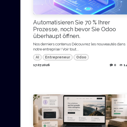
Automatisieren Sie 70 % Ihrer
Prozesse, noch bevor Sie Odoo
überhaupt öffnen.
Nos derniers contenus Découvrez les nouveautés dans
notre entreprise ! Voir tout...
AI
Entrepreneur
Odoo
17.07.2026
0
1