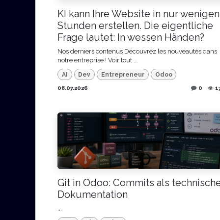
KI kann Ihre Website in nur wenigen
Stunden erstellen. Die eigentliche
Frage lautet: In wessen Händen?
Nos derniers contenus Découvrez les nouveautés dans
notre entreprise ! Voir tout ​...
AI
Dev
Entrepreneur
Odoo
08.07.2026
0
1
Git in Odoo: Commits als technisch
Dokumentation
...