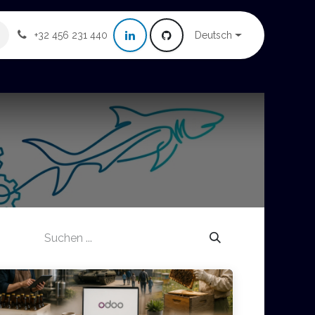
Deutsch
+32 456 231 440