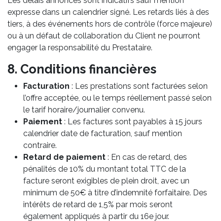
Les délais annoncés sont indicatifs sauf mention
expresse dans un calendrier signé. Les retards liés à des
tiers, à des événements hors de contrôle (force majeure)
ou à un défaut de collaboration du Client ne pourront
engager la responsabilité du Prestataire.
8. Conditions financières
Facturation
: Les prestations sont facturées selon
l’offre acceptée, ou le temps réellement passé selon
le tarif horaire/journalier convenu.
Paiement
: Les factures sont payables à 15 jours
calendrier date de facturation, sauf mention
contraire.
Retard de paiement
: En cas de retard, des
pénalités de 10% du montant total TTC de la
facture seront exigibles de plein droit, avec un
minimum de 50€ à titre d’indemnité forfaitaire. Des
intérêts de retard de 1,5% par mois seront
également appliqués à partir du 16e jour.