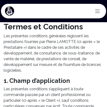
Skip to Content
Termes et Conditions
Les présentes conditions générales régissent les
prestations fournies par Pierre LAMOTTE (ci-après « le
Prestataire ») dans le cadre de ses activités de
développement, de consultance, de sous-traitance, de
vente de matériel, de prestations de conseil, de
développement sur mesure et de fourniture de licences
logicielles.
1. Champ d’application
Les présentes conditions s’appliquent à toute
commande passée par un client professionnel ou
particulier (ci-après « le Client »), sauf conditions
particulières convenues par écrit. Toute commande