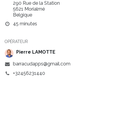
290 Rue de la Station
5621 Morialmé
Belgique
45 minutes
OPÉRATEUR
Pierre LAMOTTE
barracudapps@gmail.com
+32456231440