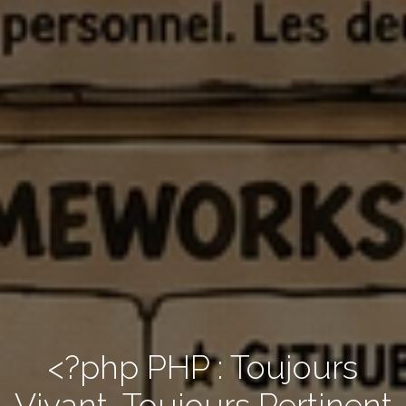
<?php PHP : Toujours
Vivant, Toujours Pertinent