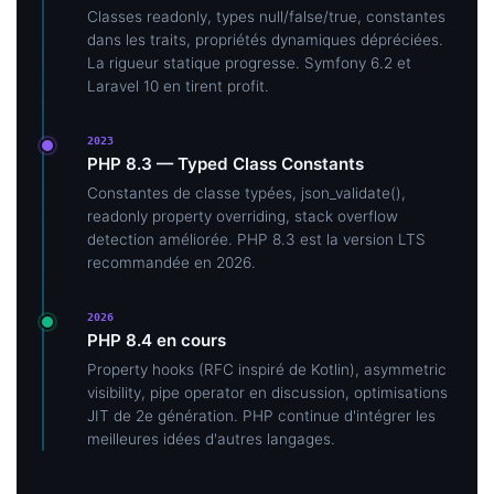
Classes readonly, types null/false/true, constantes
dans les traits, propriétés dynamiques dépréciées.
La rigueur statique progresse. Symfony 6.2 et
Laravel 10 en tirent profit.
2023
PHP 8.3 — Typed Class Constants
Constantes de classe typées, json_validate(),
readonly property overriding, stack overflow
detection améliorée. PHP 8.3 est la version LTS
recommandée en 2026.
2026
PHP 8.4 en cours
Property hooks (RFC inspiré de Kotlin), asymmetric
visibility, pipe operator en discussion, optimisations
JIT de 2e génération. PHP continue d'intégrer les
meilleures idées d'autres langages.