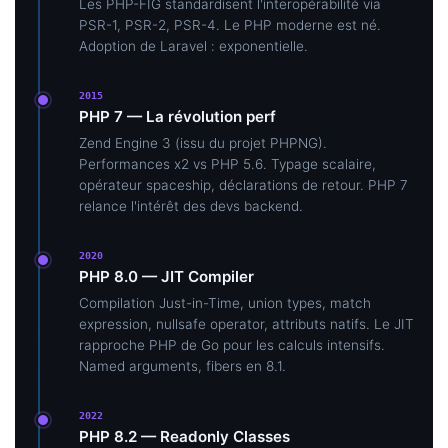
Les PHP-FIG standardisent l'interopérabilité via
PSR-1, PSR-2, PSR-4. Le PHP moderne est né.
Adoption de Laravel : exponentielle.
2015
PHP 7 — La révolution perf
Zend Engine 3 (issu du projet PHPNG).
Performances x2 vs PHP 5.6. Typage scalaire,
opérateur spaceship, déclarations de retour. PHP 7
relance l'intérêt des devs backend.
2020
PHP 8.0 — JIT Compiler
Compilation Just-in-Time, union types, match
expression, nullsafe operator, attributs natifs. Le JIT
rapproche PHP de Go pour les calculs intensifs.
Named arguments, fibers en 8.1.
2022
PHP 8.2 — Readonly Classes