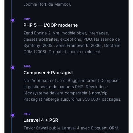
Joomla (fork de Mambo).
2004
PHP 5 — L'OOP moderne
Zend Engine 2. Vrai modèle objet, interfaces,
classes abstraites, exceptions, PDO. Naissance de
Symfony (2005), Zend Framework (2006), Doctrine
ORM (2006). Drupal et Joomla explosent.
2009
Composer + Packagist
Nils Adermann et Jordi Boggiano créent Composer,
le gestionnaire de paquets PHP. Révolution :
l'écosystème devient comparable à npm/pip.
Packagist héberge aujourd'hui 350 000+ packages.
2012
Laravel 4 + PSR
Taylor Otwell publie Laravel 4 avec Eloquent ORM.