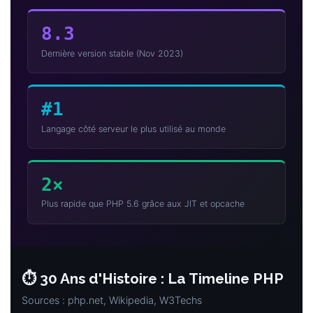
8.3
Dernière version stable (Nov 2023)
#1
Langage côté serveur le plus utilisé au monde
2×
Plus rapide que PHP 5.6 grâce aux JIT et opcache
⏱️ 30 Ans d'Histoire : La Timeline PHP
Sources : php.net, Wikipedia, W3Techs